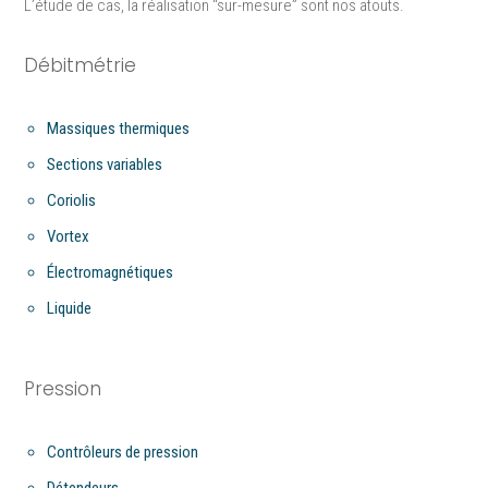
L’étude de cas, la réalisation “sur-mesure”​ sont nos atouts.
Débitmétrie
Massiques thermiques
Sections variables
Coriolis
Vortex
Électromagnétiques
Liquide
Pression
Contrôleurs de pression
Détendeurs