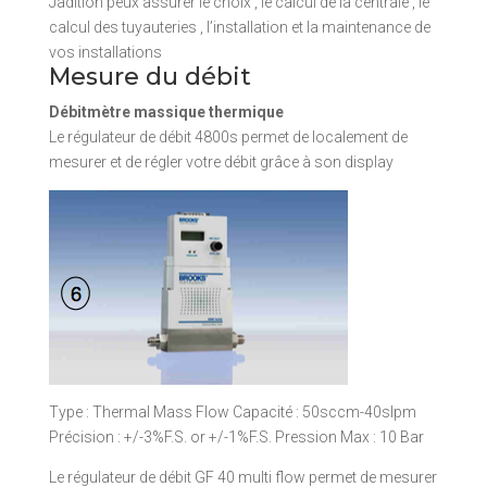
Jadition peux assurer le choix , le calcul de la centrale , le
calcul des tuyauteries , l’installation et la maintenance de
vos installations
Mesure du débit
Débitmètre massique thermique
Le régulateur de débit 4800s permet de localement de
mesurer et de régler votre débit grâce à son display
Type : Thermal Mass Flow Capacité : 50sccm-40slpm
Précision : +/-3%F.S. or +/-1%F.S. Pression Max : 10 Bar
Le régulateur de débit GF 40 multi flow permet de mesurer