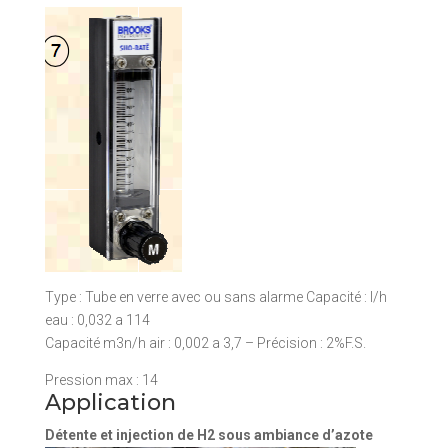
Type : Tube en verre avec ou sans alarme Capacité : l/h
eau : 0,032 a 114
Capacité m3n/h air : 0,002 a 3,7 – Précision : 2%F.S.
Pression max : 14
Application
Détente et injection de H2 sous ambiance d’azote