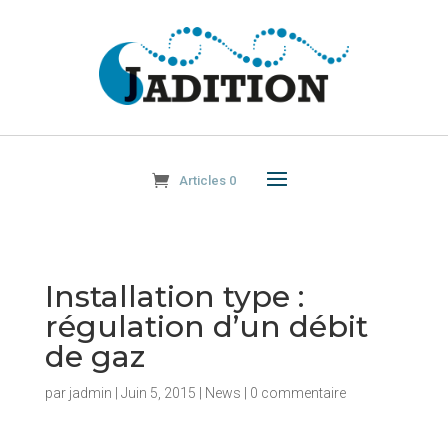
Articles 0
Installation type :
régulation d’un débit
de gaz
par
jadmin
|
Juin 5, 2015
|
News
|
0 commentaire