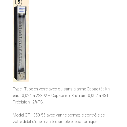
Type : Tube en verre avec ou sans alarme Capacité : l/h
eau : 0,024 a 22392 – Capacité m3n/h air : 0,002 a 431
Précision : 2%F.S.
Model GT 1350-55 avec vanne permet le contrôle de
votre débit d’une manière simple et économique.