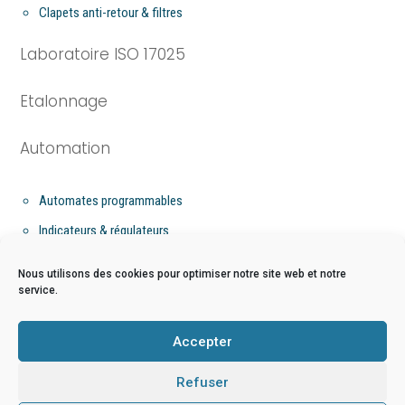
Clapets anti-retour & filtres
Laboratoire ISO 17025
Etalonnage
Automation
Automates programmables
Indicateurs & régulateurs
Flow computer
Nous utilisons des cookies pour optimiser notre site web et notre
service.
Niveau
Accepter
Mesure de niveau par bullage
Refuser