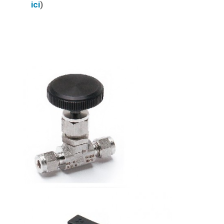
ici
)