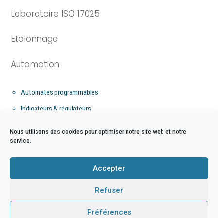
Laboratoire ISO 17025
Etalonnage
Automation
Automates programmables
Indicateurs & régulateurs
Flow computer
Nous utilisons des cookies pour optimiser notre site web et notre
service.
Niveau
Accepter
Mesure de niveau par bullage
Refuser
Préférences