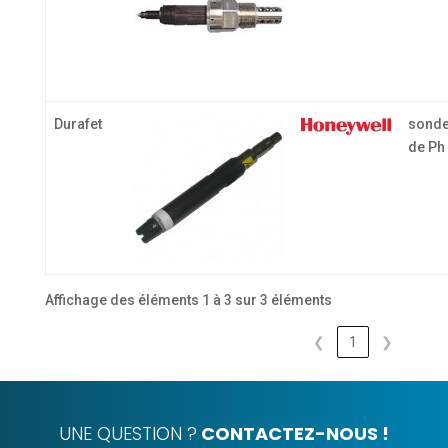
Durafet
sond
de Ph
Affichage des éléments 1 à 3 sur 3 éléments
❮
1
❯
UNE QUESTION ?
CONTACTEZ-NOUS !