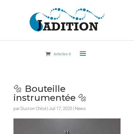
Articles 0
🔩 Bouteille
instrumentée 🔩
par
Ducron Chloé
|
Juil 17, 2025
|
News