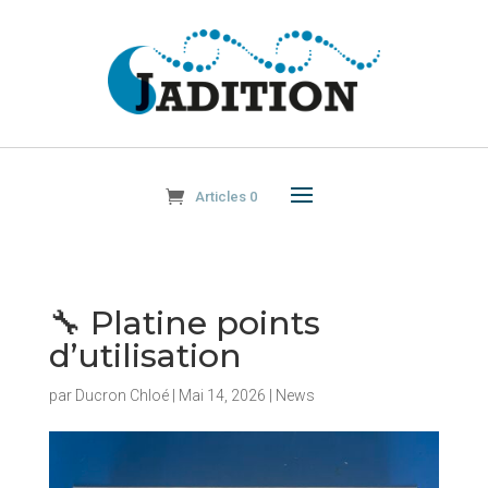
Articles 0
🔧 Platine points
d’utilisation
par
Ducron Chloé
|
Mai 14, 2026
|
News