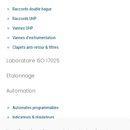
Raccords double bague
Raccords UHP
Vannes UHP
Vannes d’instrumentation
Clapets anti-retour & filtres
Laboratoire ISO 17025
Etalonnage
Automation
Automates programmables
Indicateurs & régulateurs
Flow computer