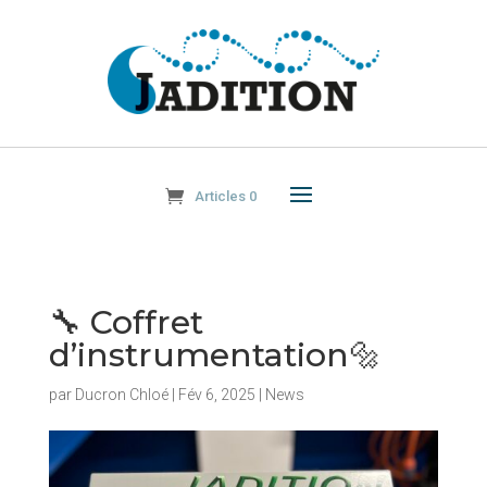
Articles 0
🔧 Coffret
d’instrumentation🔩
par
Ducron Chloé
|
Fév 6, 2025
|
News