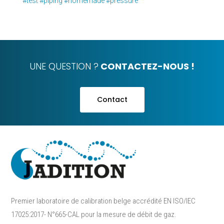
#test
#piping
#homemade
#pressure
UNE QUESTION ?
CONTACTEZ-NOUS !
Contact
Premier laboratoire de calibration belge accrédité EN ISO/IEC
17025:2017- N°665-CAL pour la mesure de débit de gaz.