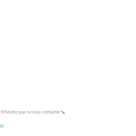
? N'hésitez pas à nous contacter 📞
lli