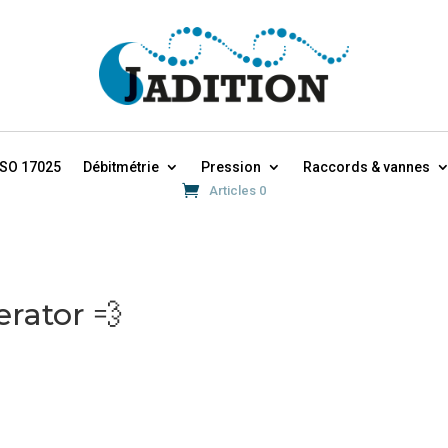
ISO 17025
Débitmétrie
Pression
Raccords & vannes
Articles 0
rator 💨