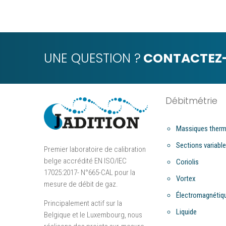
UNE QUESTION ?
CONTACTEZ-
Débitmétrie
Massiques therm
Sections variabl
Premier laboratoire de calibration
belge accrédité EN ISO/IEC
Coriolis
17025:2017- N°665-CAL pour la
Vortex
mesure de débit de gaz.
Électromagnétiq
Principalement actif sur la
Liquide
Belgique et le Luxembourg, nous