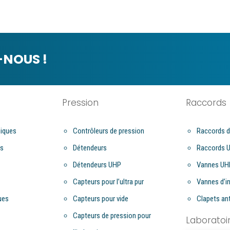
NOUS !
Pression
Raccords
iques
Contrôleurs de pression
Raccords d
es
Détendeurs
Raccords 
Détendeurs UHP
Vannes UH
Capteurs pour l’ultra pur
Vannes d’i
ues
Capteurs pour vide
Clapets ant
Capteurs de pression pour
Laboratoi