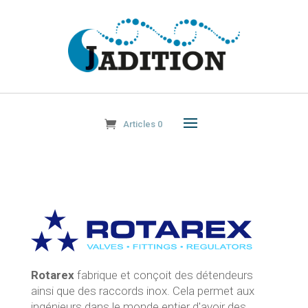
Articles 0
Rotarex
fabrique et conçoit des détendeurs
ainsi que des raccords inox. Cela permet aux
ingénieurs dans le monde entier d'avoir des