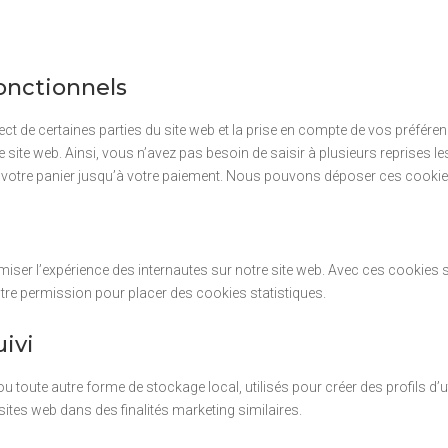
onctionnels
t de certaines parties du site web et la prise en compte de vos préféren
re site web. Ainsi, vous n’avez pas besoin de saisir à plusieurs reprises 
ans votre panier jusqu’à votre paiement. Nous pouvons déposer ces cook
imiser l’expérience des internautes sur notre site web. Avec ces cookie
otre permission pour placer des cookies statistiques.
ivi
oute autre forme de stockage local, utilisés pour créer des profils d’util
s sites web dans des finalités marketing similaires.