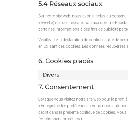
5.4 Réseaux sociaux
Sur notre site web, nous avons inclus du contenu 
« tweet ») sur des réseaux sociaux comme Faceboo
certaines informations à des fins de publicité pers
Veuillez lire la déclaration de confidentialité de c
en utilisant ces cookies. Les données récupérées
6. Cookies placés
Divers
7. Consentement
Lorsque vous visitez notre site web pour la premiè
« Enregistrer les préférences » vous nous autorise
décrit dans la présente politique de cookies. Vous 
fonctionner correctement.