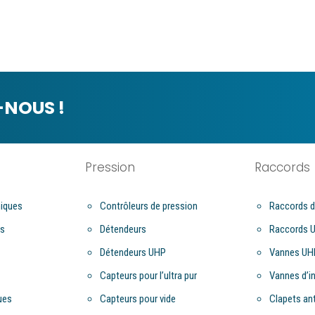
NOUS !
Pression
Raccords
iques
Contrôleurs de pression
Raccords d
es
Détendeurs
Raccords 
Détendeurs UHP
Vannes UH
Capteurs pour l’ultra pur
Vannes d’i
ues
Capteurs pour vide
Clapets ant