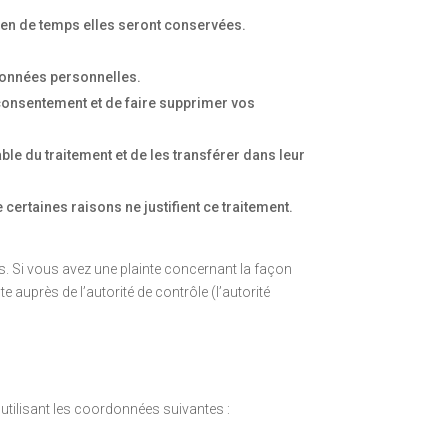
ien de temps elles seront conservées.
 données personnelles.
consentement et de faire supprimer vos
e du traitement et de les transférer dans leur
ertaines raisons ne justifient ce traitement.
es. Si vous avez une plainte concernant la façon
auprès de l’autorité de contrôle (l’autorité
utilisant les coordonnées suivantes :