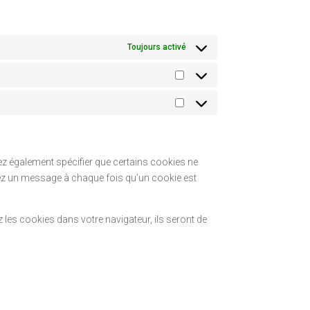
Toujours activé
Statistiques
Marketing
z également spécifier que certains cookies ne
viez un message à chaque fois qu’un cookie est
les cookies dans votre navigateur, ils seront de