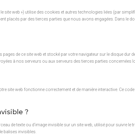
« le site web ») utilise des cookies et autres technologies liées (par simp
ement placés par des tierces parties que nous avons engagées. Dans le
es pages de ce site web et stocké par votre navigateur sur le disque dur d
oyées à nos serveurs ou aux serveurs des tierces parties concernées lors
notre site web fonctionne correctement et de manière interactive. Ce code
visible ?
ceau de texte ou d’image invisible sur un site web, utilisé pour suivre le t
 balises invisibles.