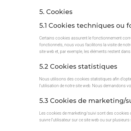
5. Cookies
5.1 Cookies techniques ou f
Certains cookies assurent le fonctionnement correc
fonctionnels, nous vous facilitons la visite de not
site web et, par exemple, les éléments restent d
5.2 Cookies statistiques
Nous utilisons des cookies statistiques afin d’opt
l’utilisation de notre site web. Nous demandons v
5.3 Cookies de marketing/su
Les cookies de marketing/suivi sont des cookies ou t
suivre l’utilisateur sur ce site web ou sur plusieur