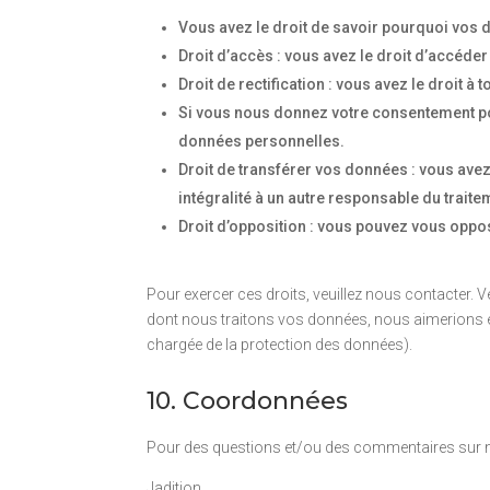
Vous avez le droit de savoir pourquoi vos 
Droit d’accès : vous avez le droit d’accéd
Droit de rectification : vous avez le droit
Si vous nous donnez votre consentement pou
données personnelles.
Droit de transférer vos données : vous ave
intégralité à un autre responsable du traite
Droit d’opposition : vous pouvez vous oppo
Pour exercer ces droits, veuillez nous contacter. 
dont nous traitons vos données, nous aimerions en 
chargée de la protection des données).
10. Coordonnées
Pour des questions et/ou des commentaires sur notr
Jadition