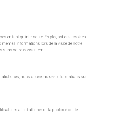
ces en tant qu’internaute. En plaçant des cookies
les mêmes informations lors de la visite de notre
ies sans votre consentement.
s statistiques, nous obtenons des informations sur
isateurs afin d’afficher de la publicité ou de