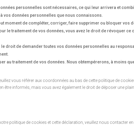
données personnelles sont nécessaires, ce qui leur arrivera et comb
er à vos données personnelles que nous connaissons.
 à tout moment de compléter, corriger, faire supprimer ou bloquer vos
r le traitement de vos données, vous avez le droit de révoquer ce 
z le droit de demander toutes vos données personnelles au responsabl
ment.
ser au traitement de vos données. Nous obtempérerons, à moins que c
Veuillez vous référer aux coordonnées au bas de cette politique de cooki
être informés, mais vous avez également le droit de déposer une plainte 
e politique de cookies et cette déclaration, veuillez nous contacter en 