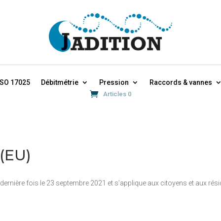
ISO 17025
Débitmétrie
Pression
Raccords & vannes
Articles 0
 (EU)
la dernière fois le 23 septembre 2021 et s’applique aux citoyens et aux