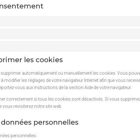
consentement
primer les cookies
our supprimer automatiquement ou manuellement les cookies. Vous pouve
 à modifier les réglages de votre navigateur Internet afin que vous rece
eportez-vous aux instructions de la section Aide de votre navigateur.
her correctement si tous les cookies sont désactivés. Si vous supprimez 
vous revisiterez notre site web.
s données personnelles
nées personnelles :