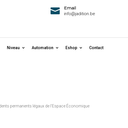
Email

info@jadition.be
Niveau
Automation
Eshop
Contact
 résidents permanents légaux de l’Espace Économique