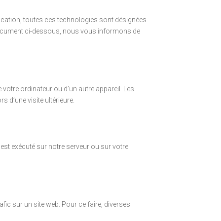
lification, toutes ces technologies sont désignées
 document ci-dessous, nous vous informons de
e votre ordinateur ou d’un autre appareil. Les
 d’une visite ultérieure.
 est exécuté sur notre serveur ou sur votre
rafic sur un site web. Pour ce faire, diverses