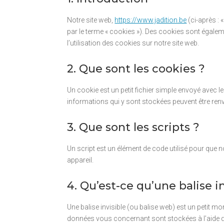
Notre site web,
https://www.jadition.be
(ci-après : 
par le terme « cookies »). Des cookies sont égal
l’utilisation des cookies sur notre site web.
2. Que sont les cookies ?
Un cookie est un petit fichier simple envoyé avec l
informations qui y sont stockées peuvent être renv
3. Que sont les scripts ?
Un script est un élément de code utilisé pour que 
appareil.
4. Qu’est-ce qu’une balise in
Une balise invisible (ou balise web) est un petit mor
données vous concernant sont stockées à l’aide de