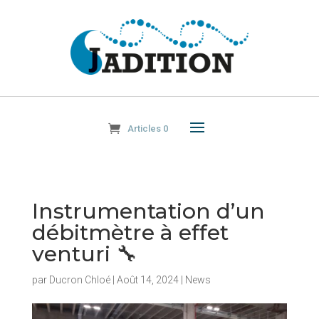
Articles 0
Instrumentation d’un
débitmètre à effet
venturi 🔧
par
Ducron Chloé
|
Août 14, 2024
|
News