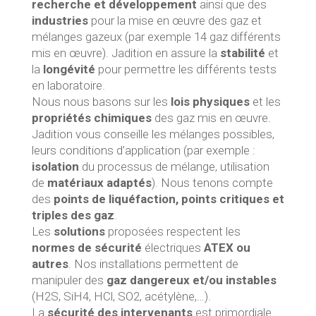
recherche et développement
ainsi que des
industries
pour la mise en œuvre des gaz et
mélanges gazeux (par exemple 14 gaz différents
mis en œuvre). Jadition en assure la
stabilité
et
la
longévité
pour permettre les différents tests
en laboratoire.
Nous nous basons sur les
lois physiques
et les
propriétés chimiques
des gaz mis en œuvre.
Jadition vous conseille les mélanges possibles,
leurs conditions d’application (par exemple :
isolation
du processus de mélange, utilisation
de
matériaux adaptés
). Nous tenons compte
des
points de liquéfaction, points critiques et
triples des gaz
.
Les
solutions
proposées respectent les
normes de sécurité
électriques
ATEX ou
autres
. Nos installations permettent de
manipuler des
gaz dangereux et/ou instables
(H2S, SiH4, HCl, SO2, acétylène,…).
La
sécurité des intervenants
est primordiale.