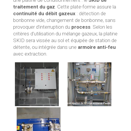
une platine de conditionnement : le
SKID de
traitement du gaz
. Cette plate-forme assure la
continuité du débit gazeux
: détection de
bonbonne vide, changement de bonbonne, sans
provoquer d’interruption du
process
. Selon les
critères d’utilisation du mélange gazeux, la platine
SKID sera vissée au sol et équipée de station de
détente, ou intégrée dans une
armoire anti-feu
avec extraction.