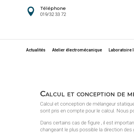
Téléphone

019/32 33 72
Actualités
Atelier électromécanique
Laboratoire 
Calcul et conception de m
Calcul et conception de mélangeur statique 
sont pris en compte pour le calcul. Nous p
Dans certains cas de figure , il est importa
changeant le plus possible la direction des