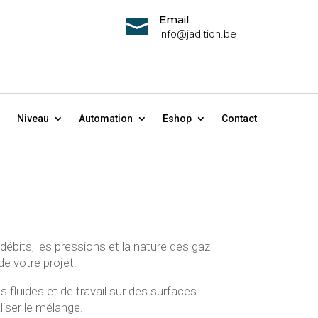
Email

info@jadition.be
Niveau
Automation
Eshop
Contact
débits, les pressions et la nature des gaz
e votre projet.
s fluides et de travail sur des surfaces
liser le mélange.