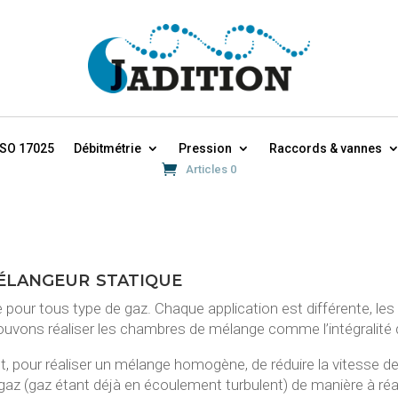
ISO 17025
Débitmétrie
Pression
Raccords & vannes
Articles 0
élangeur statique
pour tous type de gaz. Chaque application est différente, les 
ouvons réaliser les chambres de mélange comme l’intégralité d
nt, pour réaliser un mélange homogène, de réduire la vitesse de
 gaz (gaz étant déjà en écoulement turbulent) de manière à réa