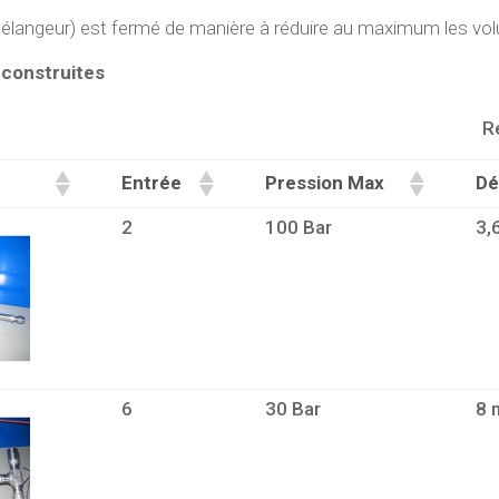
élangeur) est fermé de manière à réduire au maximum les vol
 construites
R
Entrée
Pression Max
Dé
2
100 Bar
3,
6
30 Bar
8 