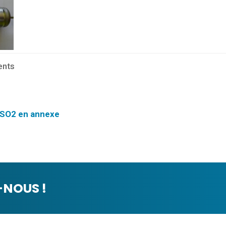
ents
e SO2 en annexe
NOUS !