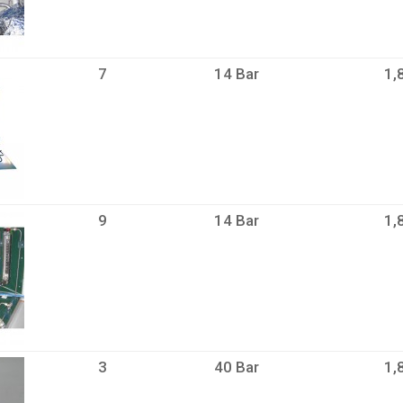
7
14 Bar
1,
9
14 Bar
1,
3
40 Bar
1,