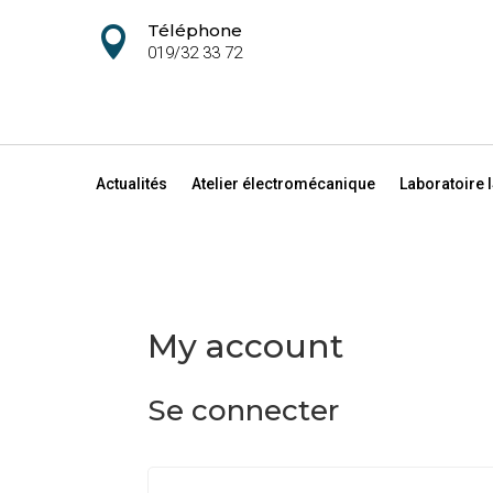
Téléphone

019/32 33 72
Actualités
Atelier électromécanique
Laboratoire 
My account
Se connecter