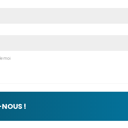
de moi
NOUS !