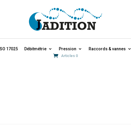
ISO 17025
Débitmétrie
Pression
Raccords & vannes
Articles 0